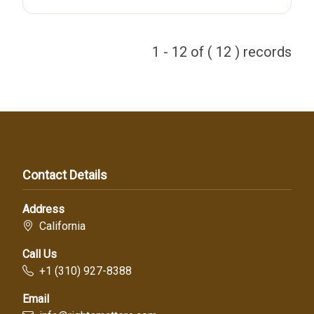
1 - 12 of ( 12 ) records
Contact Details
Address
California
Call Us
+1 (310) 927-8388
Email