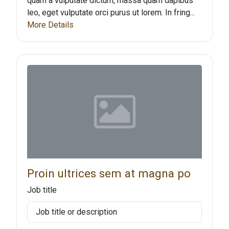
quam a vulputate dictum, massa quam dapibus
leo, eget vulputate orci purus ut lorem. In fring...
More Details
Proin ultrices sem at magna po
Job title
Job title or description