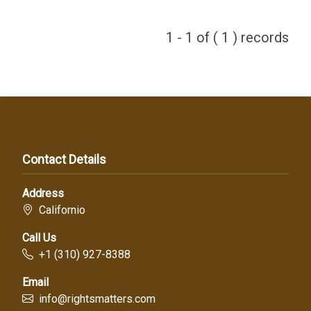
1 - 1 of ( 1 ) records
Contact Details
Address
Californio
Call Us
+1 (310) 927-8388
Email
info@rightsmatters.com