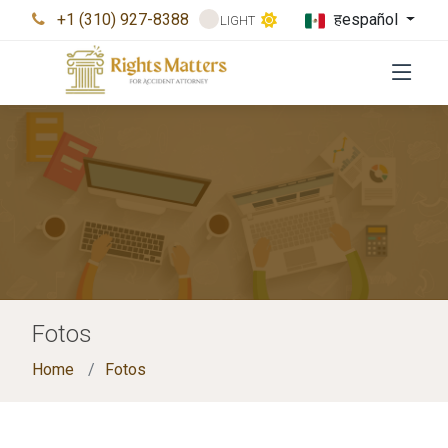
+1 (310) 927-8388
हespañol
LIGHT
Fotos
Home
Fotos